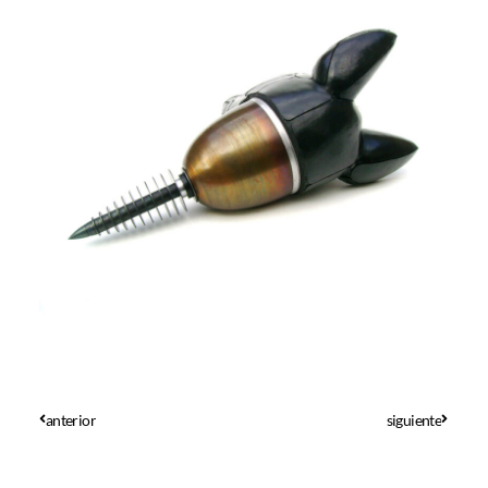
anterior
siguiente